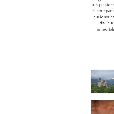
suis passionn
ici pour part
qui le souh
d’ailleu
immortali