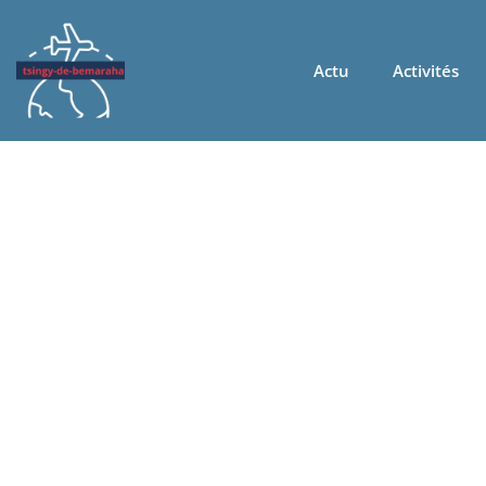
Actu
Activités
jan