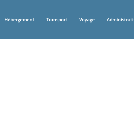
Hébergement
Transport
Voyage
Administrati
vier 22, 2025