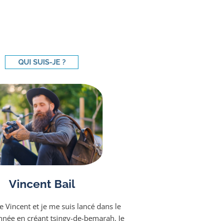
QUI SUIS-JE ?
Vincent Bail
e Vincent et je me suis lancé dans le
année en créant tsingy-de-bemarah. Je