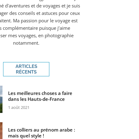
é d'aventures et de voyages et je suis
ager des conseils et astuces pour ceux
aitent. Ma passion pour le voyage est
rs complémentaire puisque j’aime
ser mes voyages, en photographie
notamment.
ARTICLES
RÉCENTS
Les meilleures choses a faire
dans les Hauts-de-France
1 août 2021
Les colliers au prénom arabe :
mais quel style !