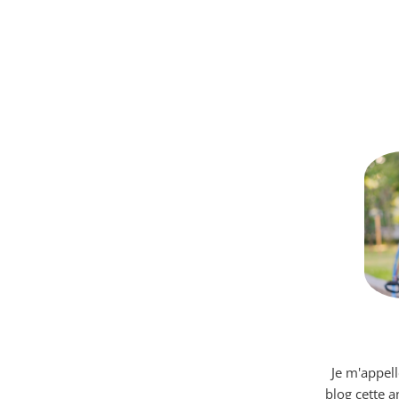
Je m'appell
blog cette 