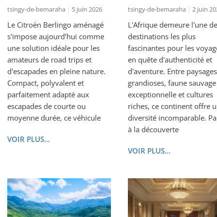
tsingy-de-bemaraha
5 juin 2026
tsingy-de-bemaraha
2 juin 20
Le Citroën Berlingo aménagé
L'Afrique demeure l'une d
s'impose aujourd'hui comme
destinations les plus
une solution idéale pour les
fascinantes pour les voyag
amateurs de road trips et
en quête d'authenticité et
d'escapades en pleine nature.
d'aventure. Entre paysages
Compact, polyvalent et
grandioses, faune sauvage
parfaitement adapté aux
exceptionnelle et cultures
escapades de courte ou
riches, ce continent offre 
moyenne durée, ce véhicule
diversité incomparable. Par
à la découverte
VOIR PLUS...
VOIR PLUS...