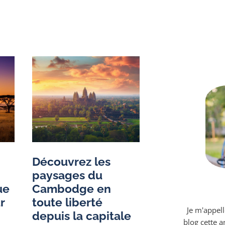
Découvrez les
paysages du
ue
Cambodge en
r
toute liberté
Je m'appell
depuis la capitale
blog cette 