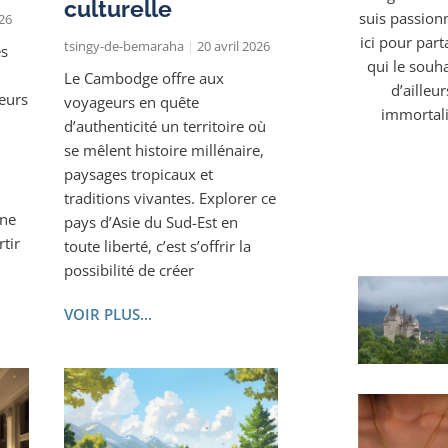
culturelle
suis passionn
26
ici pour part
tsingy-de-bemaraha
20 avril 2026
es
qui le souh
Le Cambodge offre aux
d’ailleu
eurs
voyageurs en quête
immortali
d’authenticité un territoire où
se mêlent histoire millénaire,
paysages tropicaux et
traditions vivantes. Explorer ce
une
pays d’Asie du Sud-Est en
tir
toute liberté, c’est s’offrir la
possibilité de créer
VOIR PLUS...