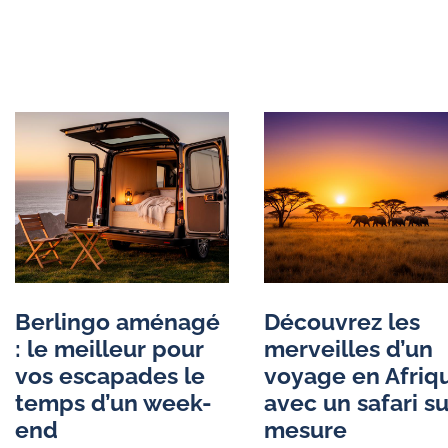
Berlingo aménagé
Découvrez les
: le meilleur pour
merveilles d’un
vos escapades le
voyage en Afriq
temps d’un week-
avec un safari su
end
mesure