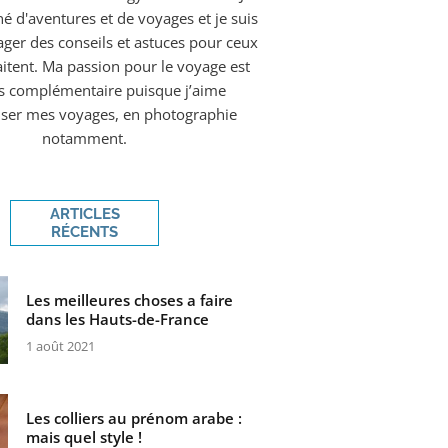
é d'aventures et de voyages et je suis
ager des conseils et astuces pour ceux
aitent. Ma passion pour le voyage est
rs complémentaire puisque j’aime
ser mes voyages, en photographie
notamment.
ARTICLES
RÉCENTS
Les meilleures choses a faire
dans les Hauts-de-France
1 août 2021
Les colliers au prénom arabe :
mais quel style !