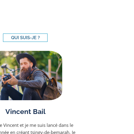
QUI SUIS-JE ?
Vincent Bail
e Vincent et je me suis lancé dans le
année en créant tsingy-de-bemarah. Je