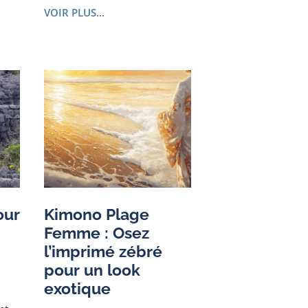
VOIR PLUS...
our
Kimono Plage
Femme : Osez
l’imprimé zébré
pour un look
exotique