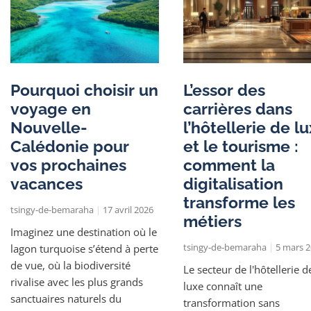
Pourquoi choisir un
L’essor des
voyage en
carrières dans
Nouvelle-
l’hôtellerie de l
Calédonie pour
et le tourisme :
vos prochaines
comment la
vacances
digitalisation
transforme les
tsingy-de-bemaraha
17 avril 2026
métiers
Imaginez une destination où le
tsingy-de-bemaraha
5 mars 2
lagon turquoise s’étend à perte
de vue, où la biodiversité
Le secteur de l'hôtellerie d
rivalise avec les plus grands
luxe connaît une
sanctuaires naturels du
transformation sans