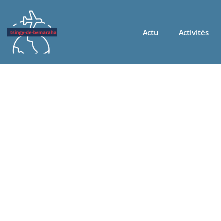
Actu
Activités