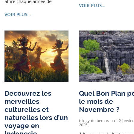
attire chaque année de
VOIR PLUS...
VOIR PLUS...
Decouvrez les
Quel Bon Plan p
merveilles
le mois de
culturelles et
Novembre ?
naturelles lors d’un
tsingy-de-bemaraha
2 janvier
voyage en
2025
Indonesie