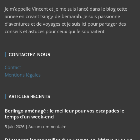
Je m’appelle Vincent et je me suis lancé dans le blog cette
année en créant tsingy-de-bemarah. Je suis passionné
d’aventures et de voyages et je suis ici pour partager des
conseils et astuces pour ceux qui le souhaitent.
CONTACTEZ-NOUS
Contact
Mentions légales
ARTICLES RÉCENTS
Berlingo aménagé : le meilleur pour vos escapades le
temps d’un week-end
5 juin 2026
Aucun commentaire
Découvrez les merveilles d’un voyage en Afrique avec un