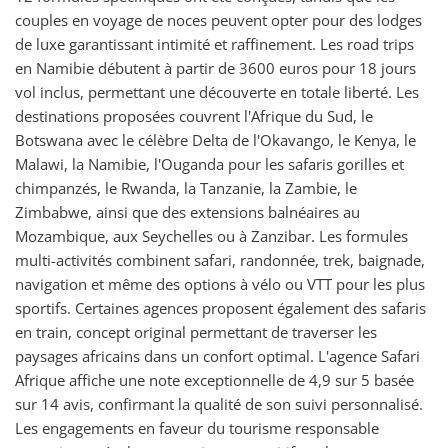
couples en voyage de noces peuvent opter pour des lodges
de luxe garantissant intimité et raffinement. Les road trips
en Namibie débutent à partir de 3600 euros pour 18 jours
vol inclus, permettant une découverte en totale liberté. Les
destinations proposées couvrent l'Afrique du Sud, le
Botswana avec le célèbre Delta de l'Okavango, le Kenya, le
Malawi, la Namibie, l'Ouganda pour les safaris gorilles et
chimpanzés, le Rwanda, la Tanzanie, la Zambie, le
Zimbabwe, ainsi que des extensions balnéaires au
Mozambique, aux Seychelles ou à Zanzibar. Les formules
multi-activités combinent safari, randonnée, trek, baignade,
navigation et même des options à vélo ou VTT pour les plus
sportifs. Certaines agences proposent également des safaris
en train, concept original permettant de traverser les
paysages africains dans un confort optimal. L'agence Safari
Afrique affiche une note exceptionnelle de 4,9 sur 5 basée
sur 14 avis, confirmant la qualité de son suivi personnalisé.
Les engagements en faveur du tourisme responsable