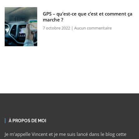
GPS – qu’est-ce que c’est et comment ça
marche ?
7 octobre 2022
Aucun commentaire
À PROPOS DE MOI
Je m’appelle Vincent et je me suis lancé dans le blog cette