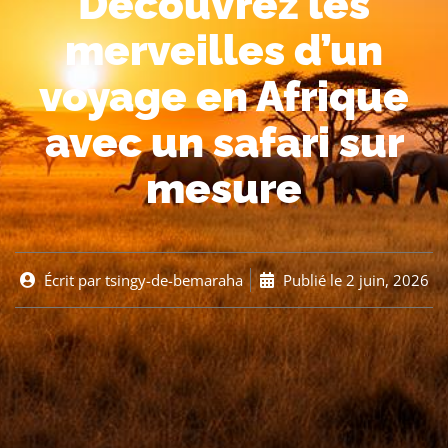
Découvrez les
merveilles d’un
voyage en Afrique
avec un safari sur
mesure
Écrit par
tsingy-de-bemaraha
Publié le
2 juin, 2026