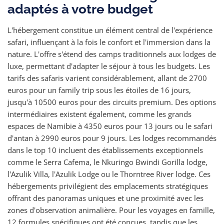
adaptés à votre budget
L'hébergement constitue un élément central de l'expérience
safari, influençant à la fois le confort et l'immersion dans la
nature. L'offre s'étend des camps traditionnels aux lodges de
luxe, permettant d'adapter le séjour à tous les budgets. Les
tarifs des safaris varient considérablement, allant de 2700
euros pour un family trip sous les étoiles de 16 jours,
jusqu'à 10500 euros pour des circuits premium. Des options
intermédiaires existent également, comme les grands
espaces de Namibie à 4350 euros pour 13 jours ou le safari
d'antan à 2990 euros pour 9 jours. Les lodges recommandés
dans le top 10 incluent des établissements exceptionnels
comme le Serra Cafema, le Nkuringo Bwindi Gorilla lodge,
l'Azulik Villa, l'Azulik Lodge ou le Thorntree River lodge. Ces
hébergements privilégient des emplacements stratégiques
offrant des panoramas uniques et une proximité avec les
zones d'observation animalière. Pour les voyages en famille,
12 formules spécifiques ont été conçues, tandis que les