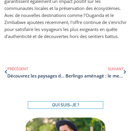
garantissent également un impact positif sur les
communautés locales et la préservation des écosystèmes.
Avec de nouvelles destinations comme l'Ouganda et le
Zimbabwe ajoutées récemment, l'offre continue de s'enrichir
pour satisfaire les voyageurs les plus exigeants en quête
d'authenticité et de découvertes hors des sentiers battus.
PRÉCÈDENT
SUIVANT
Découvrez les paysages du Cambodge en toute liberté depuis la capitale culturelle
Berlingo aménagé : le meilleur pour vos escapades le temps d’un week-end
QUI SUIS-JE ?