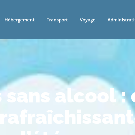
Hébergement
Transport
Voyage
Administrati
 sans alcool :
 rafraîchissan