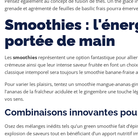
Pensez également au concept de fusion de thés. Un thé glacé in
grenade et agrémenté de feuilles de basilic frais pourra émervei
Smoothies : l'éner
portée de main
Les
smoothies
représentent une option fantastique pour allier 
crémeuse ainsi que leur intense saveur fruitée en font un choi
classique intemporel sera toujours le smoothie banane-fraise a
Pour varier les plaisirs, tentez un smoothie mangue-ananas-
l’ananas de la fraîcheur acidulée et le gingembre une touche lé
vos sens.
Combinaisons innovantes pour
Osez des mélanges inédits tels qu’un green smoothie fait d’ép
explosion de saveurs tout en bénéficiant d’un apport nutritif 