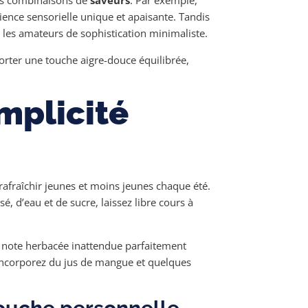
ience sensorielle unique et apaisante. Tandis
les amateurs de sophistication minimaliste.
ter une touche aigre-douce équilibrée,
implicité
afraîchir jeunes et moins jeunes chaque été.
é, d’eau et de sucre, laissez libre cours à
e note herbacée inattendue parfaitement
 incorporez du jus de mangue et quelques