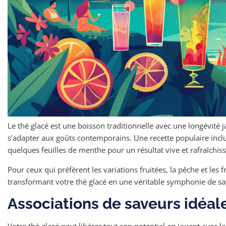
Le thé glacé est une boisson traditionnelle avec une longévité 
s’adapter aux goûts contemporains. Une recette populaire inclut
quelques feuilles de menthe pour un résultat vive et rafraîchiss
Pour ceux qui préfèrent les variations fruitées, la pêche et les 
transformant votre thé glacé en une véritable symphonie de sav
Associations de saveurs idéal
Votre thé glacé peut libérer tout son potentiel en jouant avec