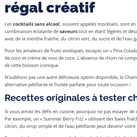
régal créatif
Les
cocktails sans alcool
, souvent appelés mocktails, sont en 
combinaison éclatante de
saveurs
tout en étant légères et dés
avec de la menthe fraîche, du citron vert, du sucre et de l'eau 
Pour les amateurs de fruits exotiques, essayez un « Pina Colada
de coco et crème de noix de coco. L'absence de rhum ne compro
de cette boisson iconique.
N'oublions pas une autre délicieuse option disponible, le Ch
alternative pétillante et fruitée parfaite pour toute occasion !
Recettes originales à tester c
Si vous aimez les défis en cuisine, pourquoi ne pas essayer de
Par exemple, un « Summer Berry Fizz » utilisant des baies fraî
citron, du sirop simple et de l'eau pétillante peut devenir votre