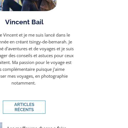
Vincent Bail
e Vincent et je me suis lancé dans le
année en créant tsingy-de-bemarah. Je
é d'aventures et de voyages et je suis
ager des conseils et astuces pour ceux
aitent. Ma passion pour le voyage est
rs complémentaire puisque j’aime
ser mes voyages, en photographie
notamment. ​
ARTICLES
RÉCENTS