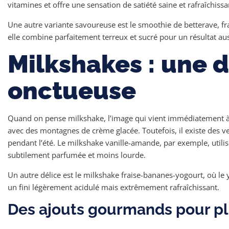
vitamines et offre une sensation de satiété saine et rafraîchissa
Une autre variante savoureuse est le smoothie de betterave, fr
elle combine parfaitement terreux et sucré pour un résultat aus
Milkshakes : une 
onctueuse
Quand on pense milkshake, l’image qui vient immédiatement à l’
avec des montagnes de crème glacée. Toutefois, il existe des v
pendant l’été. Le milkshake vanille-amande, par exemple, utili
subtilement parfumée et moins lourde.
Un autre délice est le milkshake fraise-bananes-yogourt, où le 
un fini légèrement acidulé mais extrêmement rafraîchissant.
Des ajouts gourmands pour plu