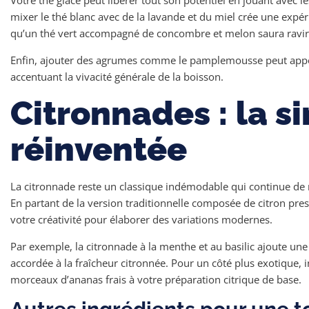
mixer le thé blanc avec de la lavande et du miel crée une expér
qu’un thé vert accompagné de concombre et melon saura ravir 
Enfin, ajouter des agrumes comme le pamplemousse peut appor
accentuant la vivacité générale de la boisson.
Citronnades : la s
réinventée
La citronnade reste un classique indémodable qui continue de r
En partant de la version traditionnelle composée de citron press
votre créativité pour élaborer des variations modernes.
Par exemple, la citronnade à la menthe et au basilic ajoute un
accordée à la fraîcheur citronnée. Pour un côté plus exotique,
morceaux d’ananas frais à votre préparation citrique de base.