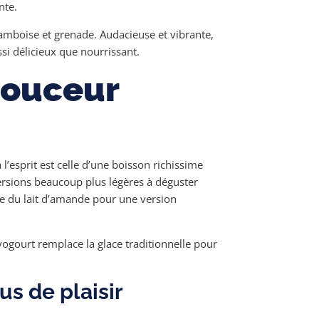
nte.
amboise et grenade. Audacieuse et vibrante,
si délicieux que nourrissant.
douceur
esprit est celle d’une boisson richissime
ersions beaucoup plus légères à déguster
se du lait d’amande pour une version
yogourt remplace la glace traditionnelle pour
s de plaisir