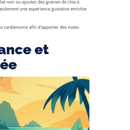
at noir ou ajoutez des graines de chia à
 seulement une expérience gustative enrichie
 la cardamome afin d'apporter des notes
ance et
née