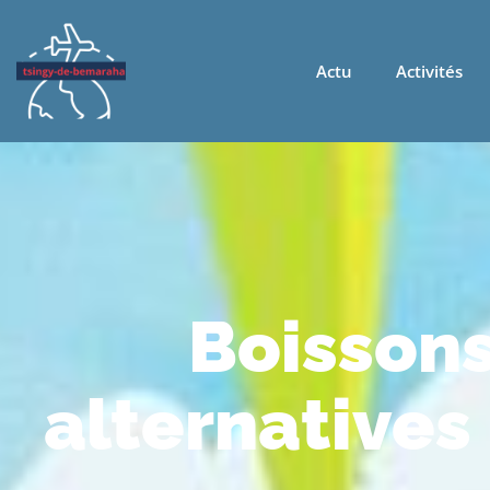
Actu
Activités
Boissons
alternatives