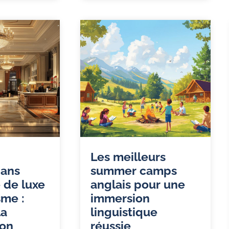
Les meilleurs
dans
summer camps
e de luxe
anglais pour une
sme :
immersion
la
linguistique
ion
réussie