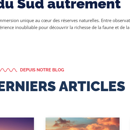
e du Sud autrement
mersion unique au cœur des réserves naturelles. Entre observat
ience inoubliable pour découvrir la richesse de la faune et de la 
DEPUIS NOTRE BLOG
ERNIERS ARTICLES