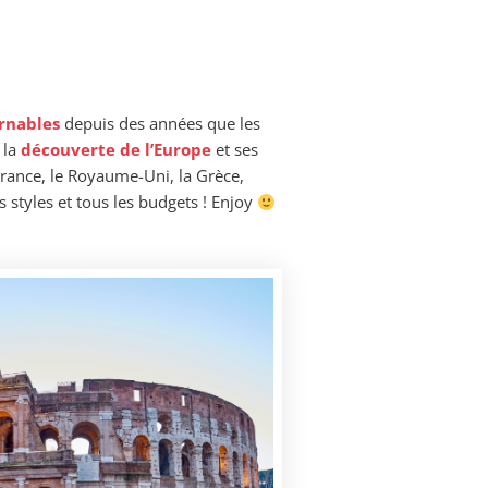
rnables
depuis des années que les
 la
découverte de l’Europe
et ses
 France, le Royaume-Uni, la Grèce,
les styles et tous les budgets ! Enjoy