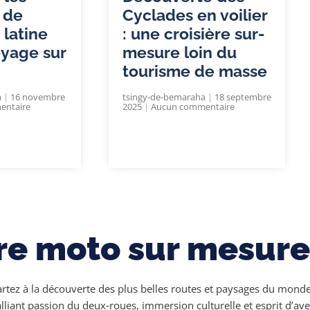
 de
Cyclades en voilier
 latine
: une croisière sur-
oyage sur
mesure loin du
tourisme de masse
a
16 novembre
tsingy-de-bemaraha
18 septembre
entaire
2025
Aucun commentaire
re moto sur mesure
rtez à la découverte des plus belles routes et paysages du monde
lliant passion du deux‑roues, immersion culturelle et esprit d’av