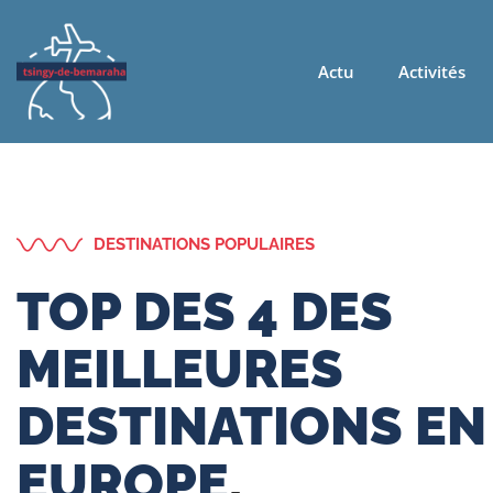
Actu
Activités
DESTINATIONS POPULAIRES
TOP DES 4 DES
MEILLEURES
DESTINATIONS EN
EUROPE
.