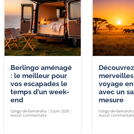
Berlingo aménagé
Découvrez
: le meilleur pour
merveilles
vos escapades le
voyage en
temps d’un week-
avec un sa
end
mesure
tsingy-de-bemaraha
5 juin 2026
tsingy-de-bemarah
Aucun commentaire
Aucun commentair