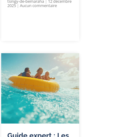
tsingy-de-bemaraha
12 décembre
2025
Aucun commentaire
Guide expert : Les