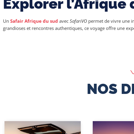
Explorer l’Afriqu
Un
Safair Afrique du sud
avec
SafariVO
permet de vivre une im
grandioses et rencontres authentiques, ce voyage offre une expér
NOS D