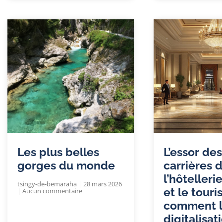
Les plus belles
L’essor des
gorges du monde
carrières 
l’hôtelleri
tsingy-de-bemaraha
28 mars 2026
et le touri
Aucun commentaire
comment 
digitalisat