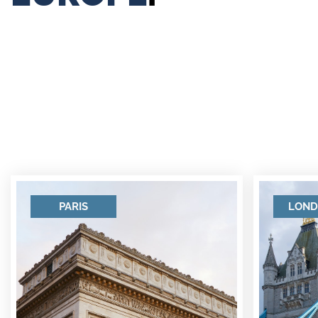
PARIS
LOND